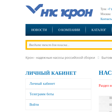
Тула:
+7 
Москва:
Контакты
НОВОСТИ
О КОМПАНИИ
КАТАЛОГ
Крон - надежные насосы российской сборки
Бытов
НАС
ЛИЧНЫЙ КАБИНЕТ
Личный кабинет
Раздел н
Телеграмм боты
Войти