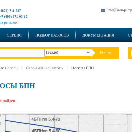
info@kron-pump
(4872) 711-727
+7 (499) 371-03-10
 в регионах
СЕРВИС
ПОДБОР НАСОСОВ
ДОКУМЕНТАЦИЯ
С
Искать
ые насосы
Скважинные насосы
Насосы БПН
ОСЫ БПН
е найден