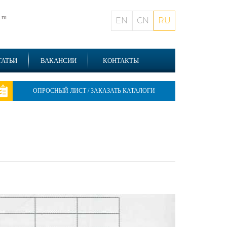
.ru
EN
CN
RU
ТАТЬИ
ВАКАНСИИ
КОНТАКТЫ
ОПРОСНЫЙ ЛИСТ / ЗАКАЗАТЬ КАТАЛОГИ