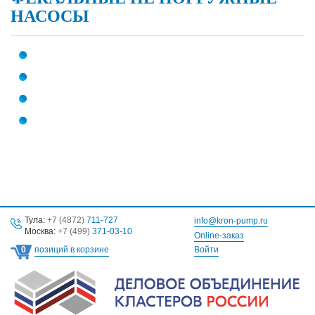
НАСОСЫ
Тула:
+7 (4872)
711-727
info@kron-pump.ru
Москва:
+7 (499)
371-03-10
Online-заказ
0
позиций в корзине
Войти